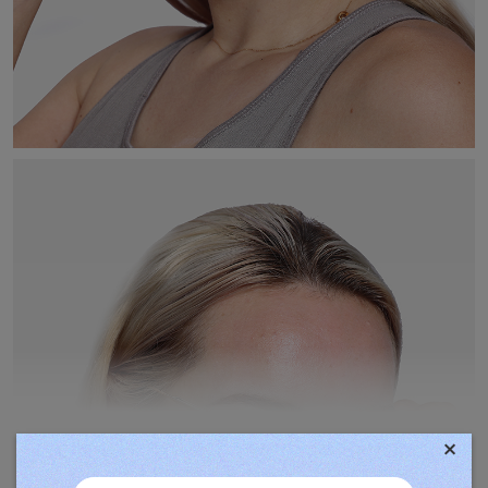
×
TOVÁBBIAK MEGJELENÍTÉSE