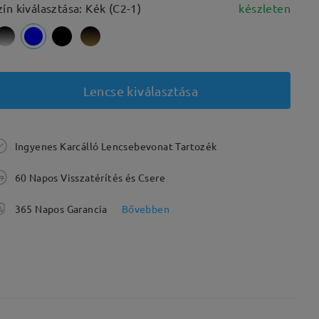
zín kiválasztása: Kék (C2-1)
készleten
Lencse kiválasztása
Ingyenes Karcálló Lencsebevonat Tartozék
60 Napos Visszatérítés és Csere
365 Napos Garancia
Bővebben