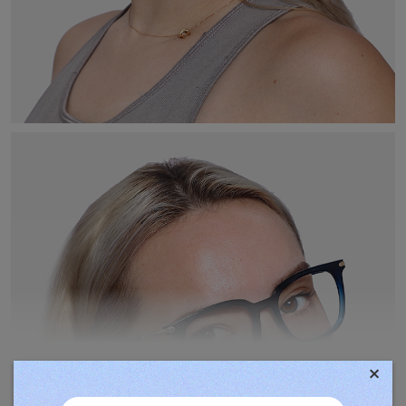
×
TOVÁBBIAK MEGJELENÍTÉSE