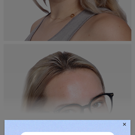
×
TOVÁBBIAK MEGJELENÍTÉSE