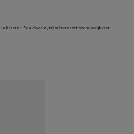
zi a keretet. Ez a divatos, túlméretezett szemüvegkeret