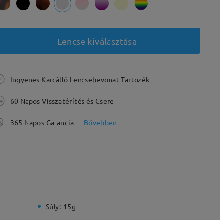
Lencse kiválasztása
Ingyenes Karcálló Lencsebevonat Tartozék
60 Napos Visszatérítés és Csere
365 Napos Garancia
Bővebben
Súly:
15g