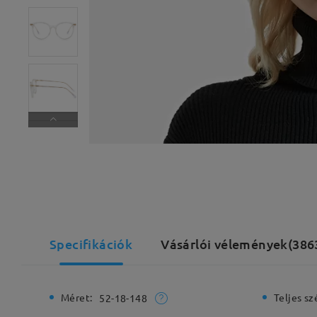
Specifikációk
Vásárlói vélemények(386
Méret:
Teljes sz
52-18-148