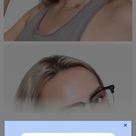
×
TOVÁBBIAK MEGJELENÍTÉSE