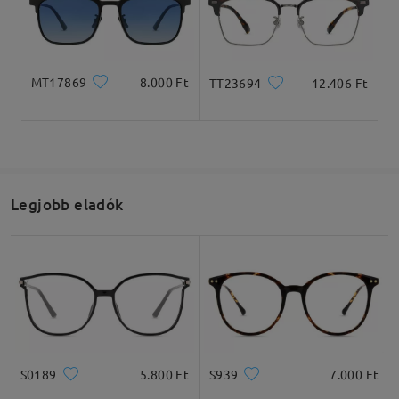
MT17869
8.000 Ft
TT23694
12.406 Ft
Teljes szélesség
Szárhossz
130mm/ 5.12in
150mm/ 5.91in
Legjobb eladók
Lencseszélesség
Lencsemagasság
Hídszélesség
51mm/ 2.01in
43mm/ 1.69in
19mm/ 0.75in
Ajánlott arcformák
S0189
5.800 Ft
S939
7.000 Ft