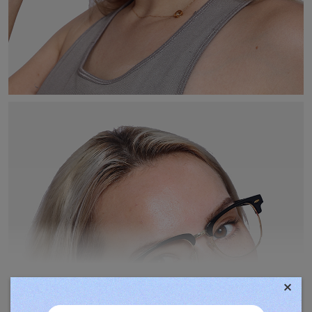
×
TOVÁBBIAK MEGJELENÍTÉSE