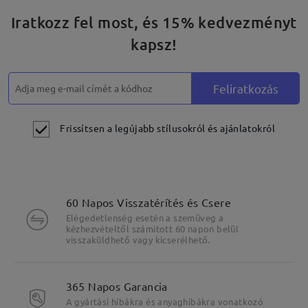
Iratkozz fel most, és 15% kedvezményt
kapsz!
Feliratkozás
Frissítsen a legújabb stílusokról és ajánlatokról
60 Napos Visszatérítés és Csere
Elégedetlenség esetén a szemüveg a
kézhezvételtől számított 60 napon belül
visszaküldhető vagy kicserélhető.
365 Napos Garancia
A gyártási hibákra és anyaghibákra vonatkozó