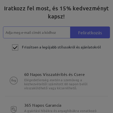
Iratkozz fel most, és 15% kedvezményt
kapsz!
Feliratkozás
Frissítsen a legújabb stílusokról és ajánlatokról
60 Napos Visszatérítés és Csere
Elégedetlenség esetén a szemüveg a
kézhezvételtől számított 60 napon belül
visszaküldhető vagy kicserélhető.
365 Napos Garancia
A gyártási hibákra és anyaghibákra vonatkozó