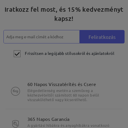
Iratkozz fel most, és 15% kedvezményt
kapsz!
Feliratkozás
Frissítsen a legújabb stílusokról és ajánlatokról
60 Napos Visszatérítés és Csere
Elégedetlenség esetén a szemüveg a
kézhezvételtől számított 60 napon belül
visszaküldhető vagy kicserélhető.
365 Napos Garancia
A gyártási hibákra és anyaghibákra vonatkozó