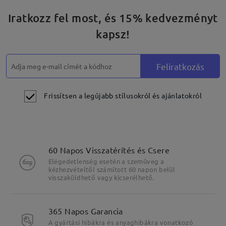
Iratkozz fel most, és 15% kedvezményt
kapsz!
Feliratkozás
Frissítsen a legújabb stílusokról és ajánlatokról
60 Napos Visszatérítés és Csere
Elégedetlenség esetén a szemüveg a
kézhezvételtől számított 60 napon belül
visszaküldhető vagy kicserélhető.
365 Napos Garancia
A gyártási hibákra és anyaghibákra vonatkozó