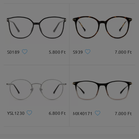
S0189
5.800 Ft
S939
7.000 Ft
YSL1230
6.800 Ft
MX40171
7.000 Ft