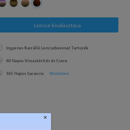
Lencse kiválasztása
Ingyenes Karcálló Lencsebevonat Tartozék
60 Napos Visszatérítés és Csere
365 Napos Garancia
Bővebben
×
Súly:
17g