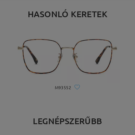
HASONLÓ KERETEK
M93552
LEGNÉPSZERŰBB