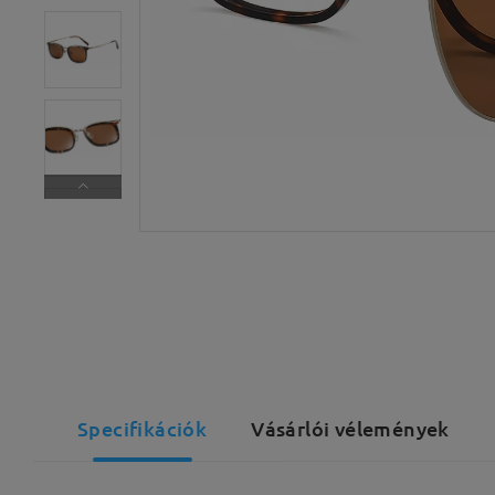
Specifikációk
Vásárlói vélemények