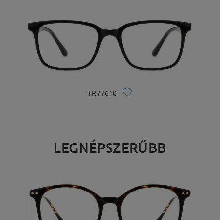
TR77610
LEGNÉPSZERŰBB