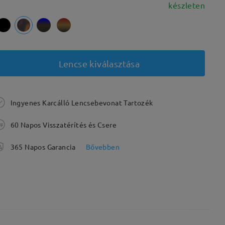
készleten
Lencse kiválasztása
Ingyenes Karcálló Lencsebevonat Tartozék
60 Napos Visszatérítés és Csere
365 Napos Garancia
Bővebben