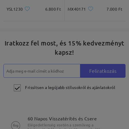
YSL1230
6.800 Ft
MX40171
7.000 Ft
Iratkozz fel most, és 15% kedvezményt
kapsz!
Feliratkozás
Frissítsen a legújabb stílusokról és ajánlatokról
60 Napos Visszatérítés és Csere
Elégedetlenség esetén a szemüveg a