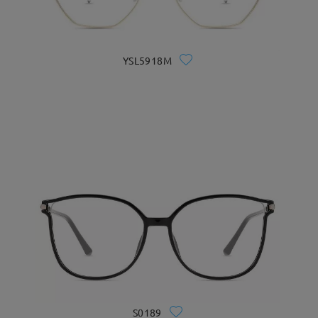
YSL5918M
S0189