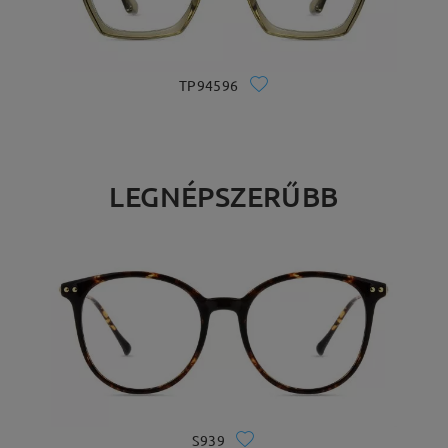
TP94596
LEGNÉPSZERŰBB
S939