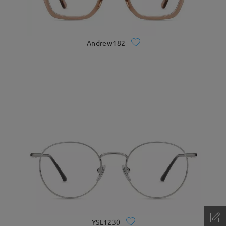
Andrew182
YSL1230