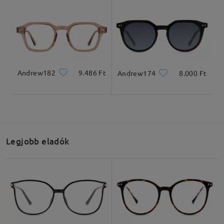
Andrew182
9.486 Ft
Andrew174
8.000 Ft
Legjobb eladók