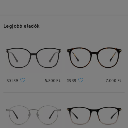
Legjobb eladók
S0189
5.800 Ft
S939
7.000 Ft