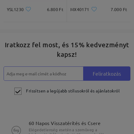
YSL1230
6.800 Ft
MX40171
7.000 Ft
Iratkozz fel most, és 15% kedvezményt
kapsz!
Feliratkozás
Frissítsen a legújabb stílusokról és ajánlatokról
60 Napos Visszatérítés és Csere
Elégedetlenség esetén a szemüveg a