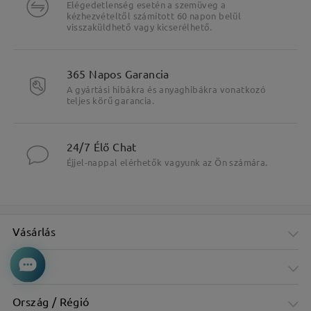
Elégedetlenség esetén a szemüveg a
kézhezvételtől számított 60 napon belül
visszaküldhető vagy kicserélhető.
365 Napos Garancia
A gyártási hibákra és anyaghibákra vonatkozó
teljes körű garancia.
24/7 Élő Chat
Éjjel-nappal elérhetők vagyunk az Ön számára.
Vásárlás
Cég
Ország / Régió