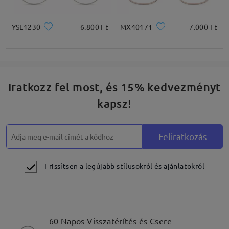
YSL1230
6.800 Ft
MX40171
7.000 Ft
Iratkozz fel most, és 15% kedvezményt
kapsz!
Feliratkozás
Frissítsen a legújabb stílusokról és ajánlatokról
60 Napos Visszatérítés és Csere