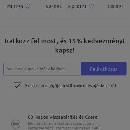
YSL1230
6.800 Ft
MX40171
7.000 Ft
Iratkozz fel most, és 15% kedvezményt
kapsz!
Feliratkozás
Frissítsen a legújabb stílusokról és ajánlatokról
60 Napos Visszatérítés és Csere
Elégedetlenség esetén a szemüveg a
kézhezvételtől számított 60 napon belül