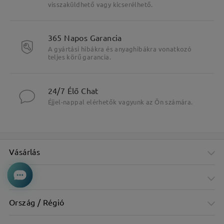
visszaküldhető vagy kicserélhető.
365 Napos Garancia
A gyártási hibákra és anyaghibákra vonatkozó
teljes körű garancia.
24/7 Élő Chat
Éjjel-nappal elérhetők vagyunk az Ön számára.
Vásárlás
Cég
Ország / Régió