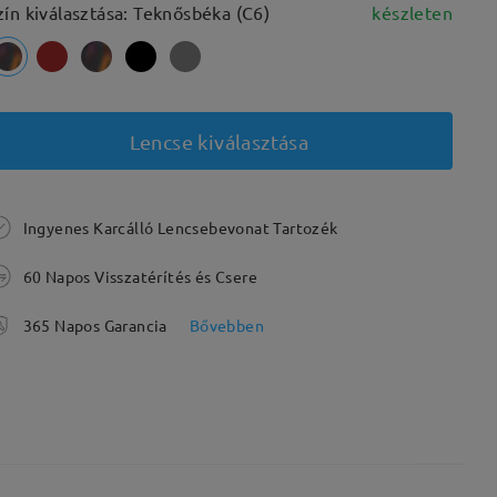
zín kiválasztása: Teknősbéka (C6)
készleten
Lencse kiválasztása
Ingyenes Karcálló Lencsebevonat Tartozék
60 Napos Visszatérítés és Csere
365 Napos Garancia
Bővebben