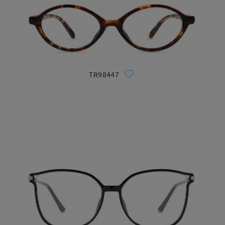
TR98447