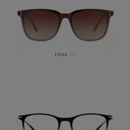
F4126