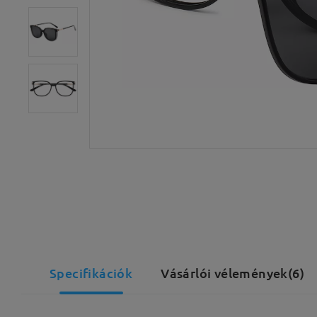
Specifikációk
Vásárlói vélemények(6)