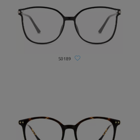
S0189