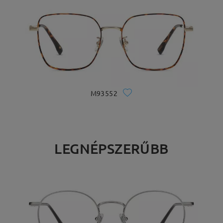
M93552
LEGNÉPSZERŰBB