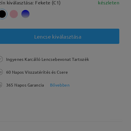
zín kiválasztása: Fekete (C1)
készleten
Lencse kiválasztása
Ingyenes Karcálló Lencsebevonat Tartozék
60 Napos Visszatérítés és Csere
365 Napos Garancia
Bővebben