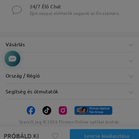
24/7 Élő Chat
Éjjel-nappal elérhetők vagyunk az Ön számára.
Vásárlás
Cég
Ország / Régió
Segítség és útmutatók
Szerzői jog ©
2026
Firmoo Online optikai áruház.
PRÓBÁLD KI
Lencse kiválasztása