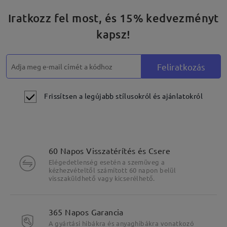
Iratkozz fel most, és 15% kedvezményt
kapsz!
Feliratkozás
Frissítsen a legújabb stílusokról és ajánlatokról
60 Napos Visszatérítés és Csere
Elégedetlenség esetén a szemüveg a
kézhezvételtől számított 60 napon belül
visszaküldhető vagy kicserélhető.
365 Napos Garancia
A gyártási hibákra és anyaghibákra vonatkozó