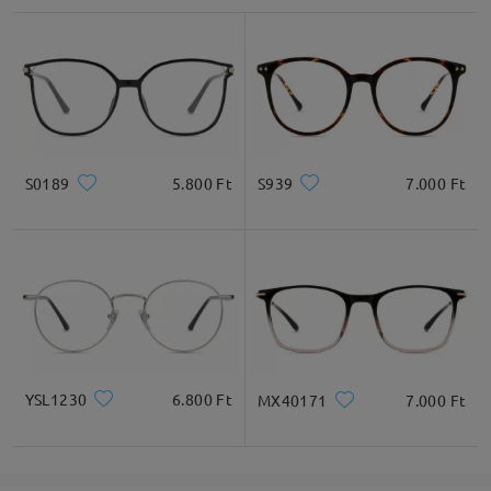
S0189
5.800 Ft
S939
7.000 Ft
YSL1230
6.800 Ft
MX40171
7.000 Ft