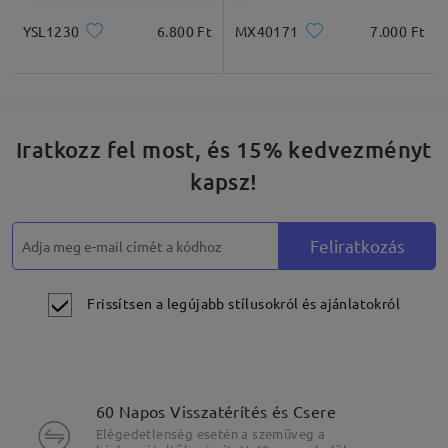
YSL1230
6.800 Ft
MX40171
7.000 Ft
Iratkozz fel most, és 15% kedvezményt
kapsz!
Feliratkozás
Frissítsen a legújabb stílusokról és ajánlatokról
60 Napos Visszatérítés és Csere
Elégedetlenség esetén a szemüveg a