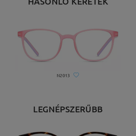
HASONLÓ KERETEK
N2013
LEGNÉPSZERŰBB