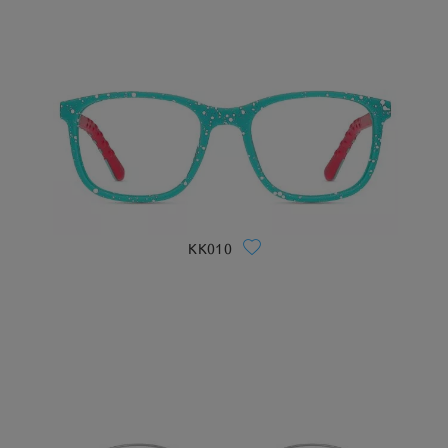
KK010