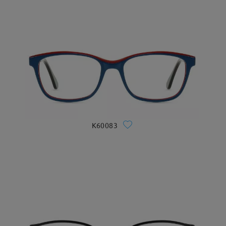
K60083