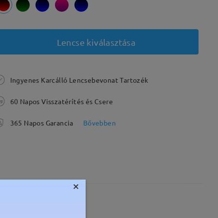
Lencse kiválasztása
Ingyenes Karcálló Lencsebevonat Tartozék
60 Napos Visszatérítés és Csere
365 Napos Garancia
Bővebben
×
Súly:
16g