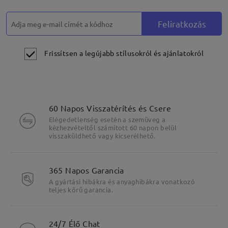
Feliratkozás
Frissítsen a legújabb stílusokról és ajánlatokról
60 Napos Visszatérítés és Csere
Elégedetlenség esetén a szemüveg a
kézhezvételtől számított 60 napon belül
visszaküldhető vagy kicserélhető.
365 Napos Garancia
A gyártási hibákra és anyaghibákra vonatkozó
teljes körű garancia.
24/7 Élő Chat