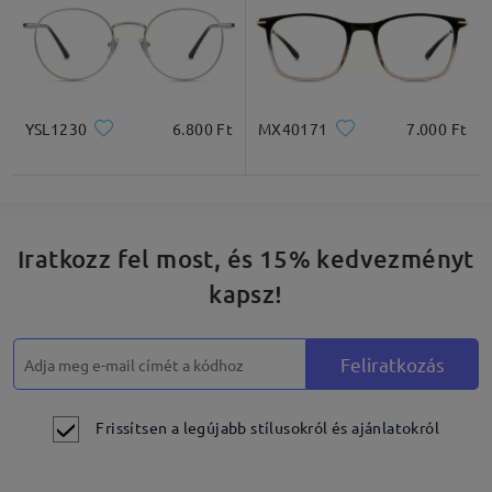
YSL1230
6.800 Ft
MX40171
7.000 Ft
Iratkozz fel most, és 15% kedvezményt
kapsz!
Feliratkozás
Frissítsen a legújabb stílusokról és ajánlatokról