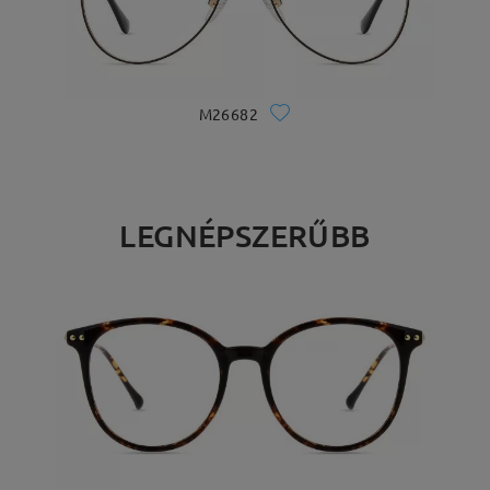
M26682
LEGNÉPSZERŰBB