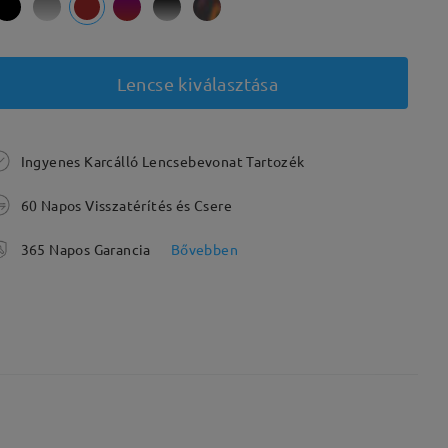
Lencse kiválasztása
Ingyenes Karcálló Lencsebevonat Tartozék
60 Napos Visszatérítés és Csere
365 Napos Garancia
Bővebben