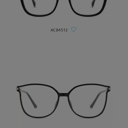
AC84512