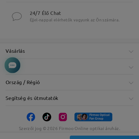
24/7 Élő Chat
Éjjel-nappal elérhetők vagyunk az Ön számára.
Vásárlás
Cég
Ország / Régió
Segítség és útmutatók
Szerzői jog ©
2026
Firmoo Online optikai áruház.