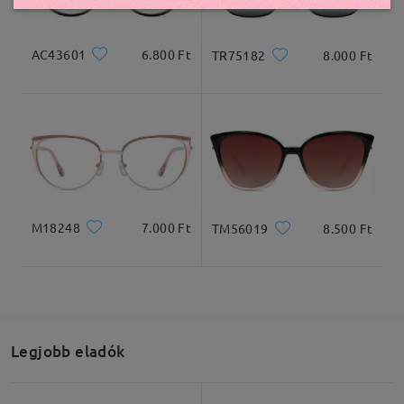
AC43601
6.800 Ft
TR75182
8.000 Ft
M18248
7.000 Ft
TM56019
8.500 Ft
Legjobb eladók