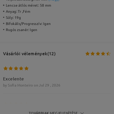
Lencse átlós méret:
58 mm
Anyag:
Tr ,Fém
Súly:
19g
Bifokális/Progresszív:
Igen
Rugós zsanér:
Igen
Vásárlói vélemények(12)
Excelente
by
Sofia Monteiro
on
Jul 29 , 2026
TOVÁBBIAK MEGJELENÍTÉSE