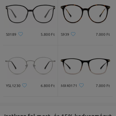
S0189
5.800 Ft
S939
7.000 Ft
YSL1230
6.800 Ft
MX40171
7.000 Ft