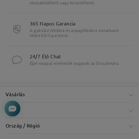
visszaküldhető vagy kicserélhető.
365 Napos Garancia
A gyártási hibákra és anyaghibákra vonatkozó
teljes körű garancia.
24/7 Élő Chat
Éjjel-nappal elérhetők vagyunk az Ön számára.
Vásárlás
Cég
Ország / Régió