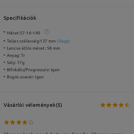
Specifikációk
Méret:
57-16-140
Teljes szélesség:
137 mm
(
Nagy
)
Lencse átlós méret:
58 mm
Anyag:
Tr
Súly:
17g
Bifokális/Progresszív:
Igen
Rugós zsanér:
Igen
Vásárlói vélemények(5)