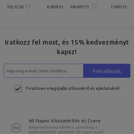
YSL1230
6.800 Ft
MX40171
7.000 Ft
Iratkozz fel most, és 15% kedvezményt
kapsz!
Feliratkozás
Frissítsen a legújabb stílusokról és ajánlatokról
60 Napos Visszatérítés és Csere
Elégedetlenség esetén a szemüveg a
kézhezvételtől számított 60 napon belül