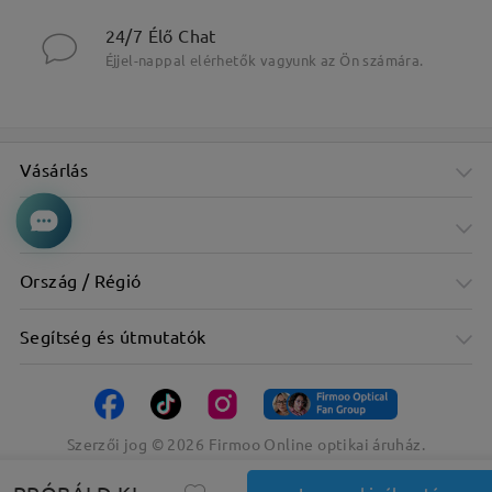
24/7 Élő Chat
Éjjel-nappal elérhetők vagyunk az Ön számára.
Vásárlás
Cég
Ország / Régió
Segítség és útmutatók
Szerzői jog ©
2026
Firmoo Online optikai áruház.