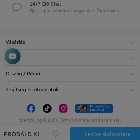
24/7 Élő Chat
Éjjel-nappal elérhetők vagyunk az Ön számára.
Vásárlás
Cég
Ország / Régió
Segítség és útmutatók
Szerzői jog ©
2026
Firmoo Online optikai áruház.
PRÓBÁLD KI
Lencse kiválasztása