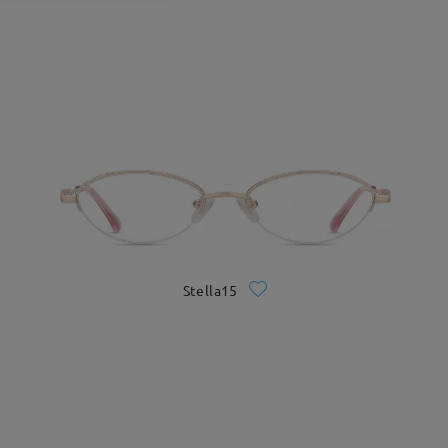
Stella15