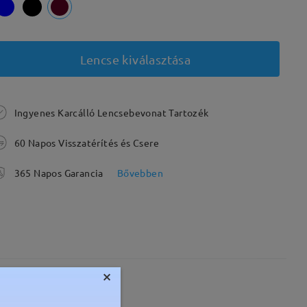
Lencse kiválasztása
Ingyenes Karcálló Lencsebevonat Tartozék
60 Napos Visszatérítés és Csere
365 Napos Garancia
Bővebben
×
Súly:
16g