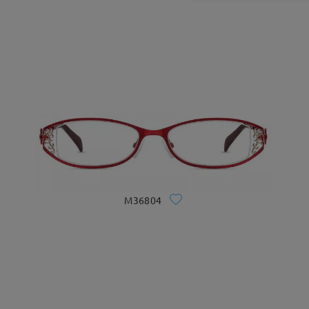
M36804