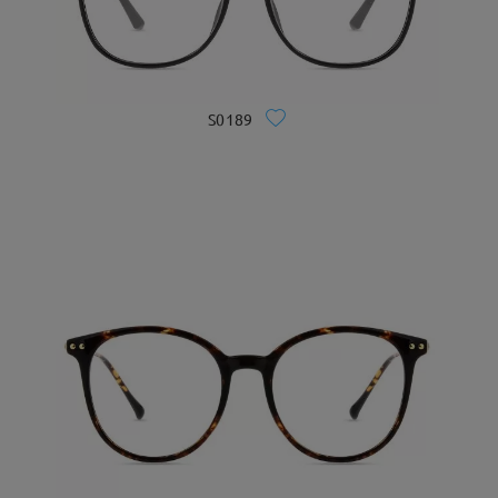
S0189