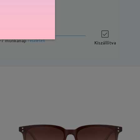
szállítási idő
-7 munkanap
részletek
Kiszállítva