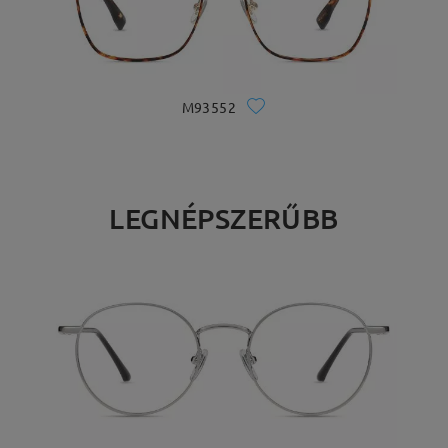
M93552
LEGNÉPSZERŰBB