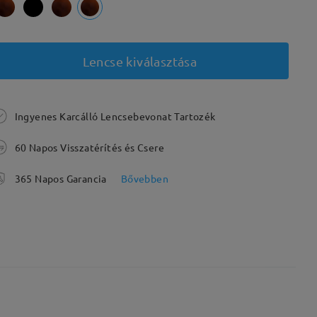
Lencse kiválasztása
Ingyenes Karcálló Lencsebevonat Tartozék
60 Napos Visszatérítés és Csere
365 Napos Garancia
Bővebben