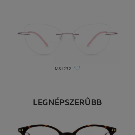
M81232
LEGNÉPSZERŰBB