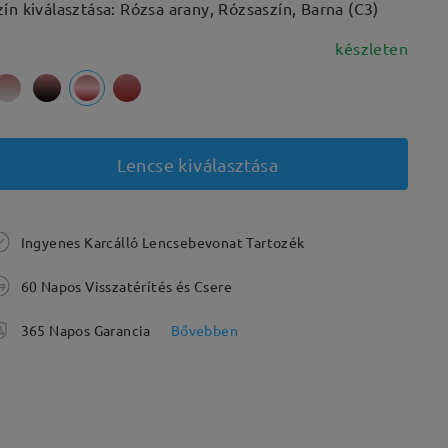
zín kiválasztása: Rózsa arany, Rózsaszín, Barna (C3)
készleten
Lencse kiválasztása
Ingyenes Karcálló Lencsebevonat Tartozék
60 Napos Visszatérítés és Csere
365 Napos Garancia
Bővebben