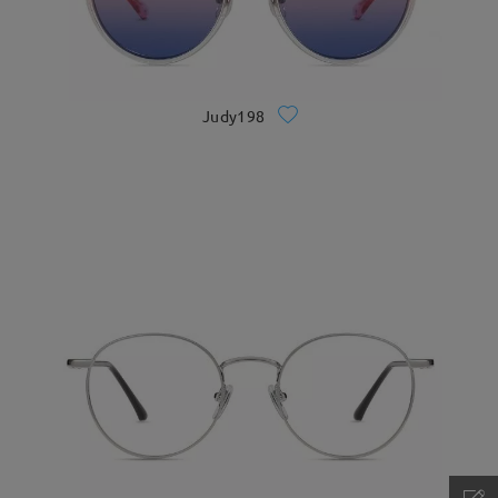
Judy198