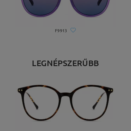
F9913
LEGNÉPSZERŰBB