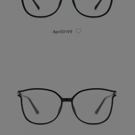
April0199