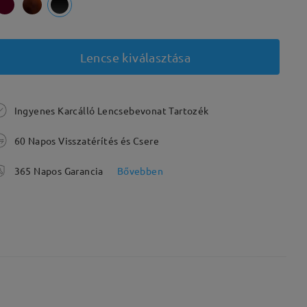
Lencse kiválasztása
Ingyenes Karcálló Lencsebevonat Tartozék
60 Napos Visszatérítés és Csere
365 Napos Garancia
Bővebben