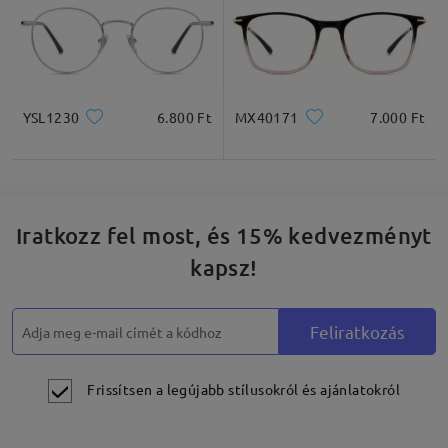
YSL1230
6.800 Ft
MX40171
7.000 Ft
Iratkozz fel most, és 15% kedvezményt
kapsz!
Feliratkozás
Frissítsen a legújabb stílusokról és ajánlatokról