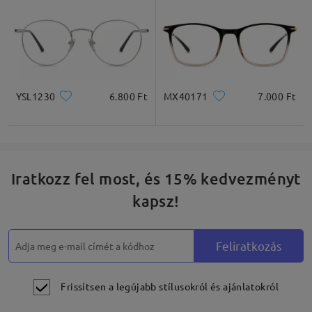
YSL1230
6.800 Ft
MX40171
7.000 Ft
Iratkozz fel most, és 15% kedvezményt
kapsz!
Feliratkozás
Frissítsen a legújabb stílusokról és ajánlatokról