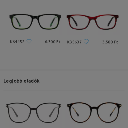
K64452
6.300 Ft
K35637
3.500 Ft
Legjobb eladók