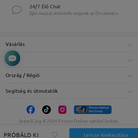
24/7 Élő Chat
Éjjel-nappal elérhetők vagyunk az Ön számára.
Vásárlás
Cég
Ország / Régió
Segítség és útmutatók
Szerzői jog ©
2026
Firmoo Online optikai áruház.
PRÓBÁLD KI
Lencse kiválasztása