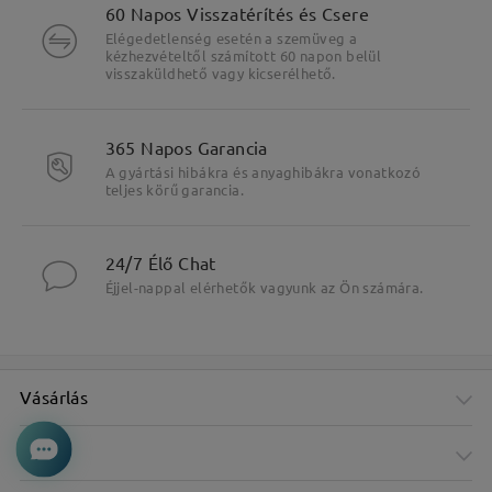
60 Napos Visszatérítés és Csere
Elégedetlenség esetén a szemüveg a
kézhezvételtől számított 60 napon belül
visszaküldhető vagy kicserélhető.
365 Napos Garancia
A gyártási hibákra és anyaghibákra vonatkozó
teljes körű garancia.
24/7 Élő Chat
Éjjel-nappal elérhetők vagyunk az Ön számára.
Vásárlás
Cég