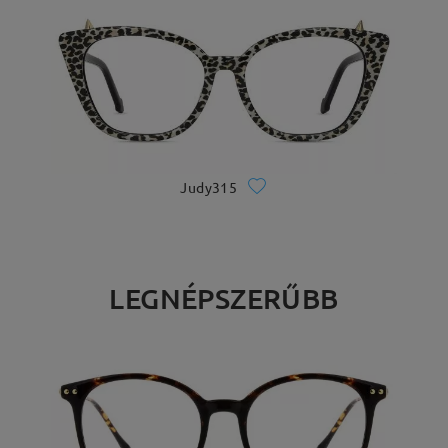
Judy315
LEGNÉPSZERŰBB