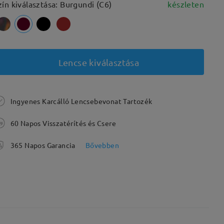
zín kiválasztása: Burgundi (C6)
készleten
Lencse kiválasztása
Ingyenes Karcálló Lencsebevonat Tartozék
60 Napos Visszatérítés és Csere
365 Napos Garancia
Bővebben