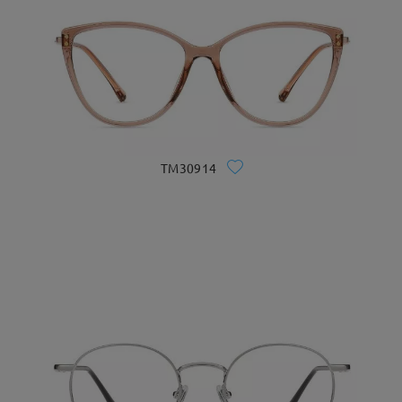
TM30914