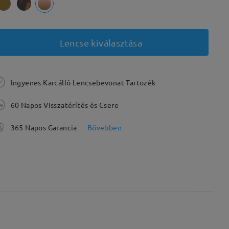
Lencse kiválasztása
Ingyenes Karcálló Lencsebevonat Tartozék
60 Napos Visszatérítés és Csere
365 Napos Garancia
Bővebben