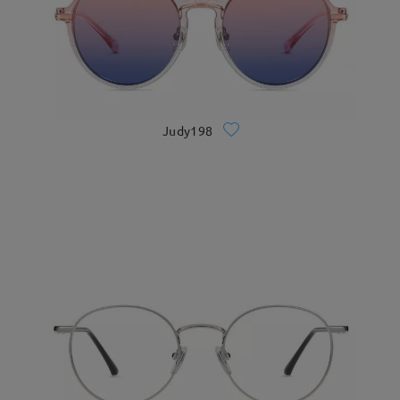
Judy198