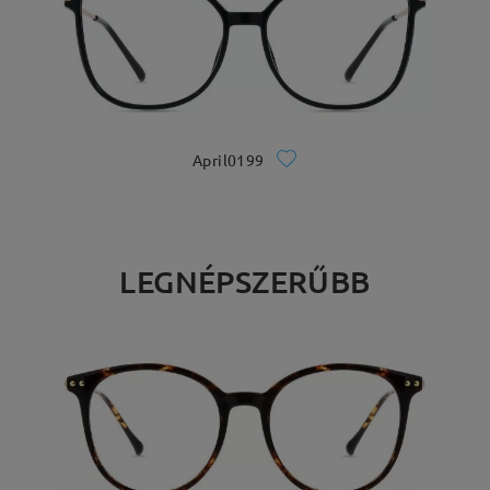
April0199
LEGNÉPSZERŰBB