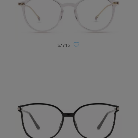
S7715