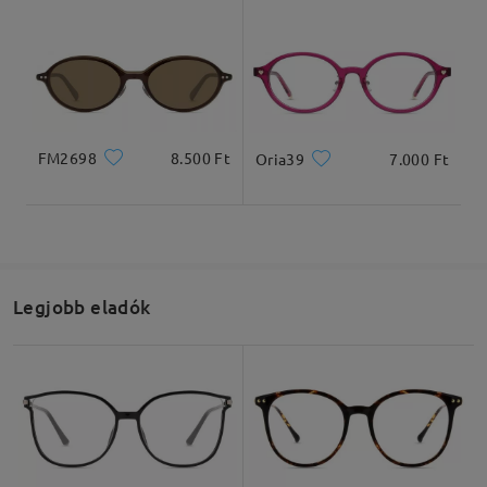
FM2698
8.500 Ft
Oria39
7.000 Ft
Legjobb eladók