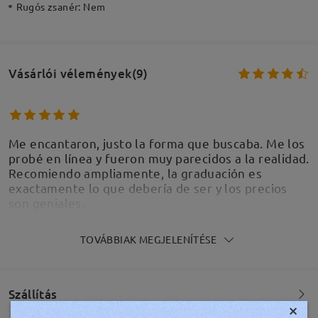
Rugós zsanér:
Nem
Vásárlói vélemények(9)
Me encantaron, justo la forma que buscaba. Me los
probé en línea y fueron muy parecidos a la realidad.
Recomiendo ampliamente, la graduación es
exactamente lo que debería de ser y los precios
son geniales.
by
Brianna
on
Jul 30 , 2026
TOVÁBBIAK MEGJELENÍTÉSE
Szállítás
×