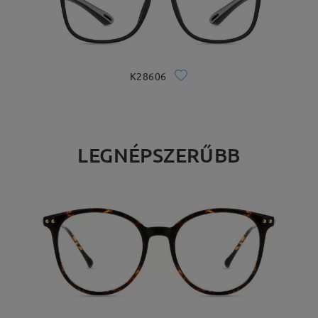
K28606
LEGNÉPSZERŰBB