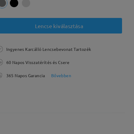
Lencse kiválasztása
Ingyenes Karcálló Lencsebevonat Tartozék
60 Napos Visszatérítés és Csere
365 Napos Garancia
Bővebben