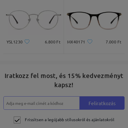
YSL1230
6.800 Ft
MX40171
7.000 Ft
Iratkozz fel most, és 15% kedvezményt
kapsz!
Feliratkozás
Frissítsen a legújabb stílusokról és ajánlatokról