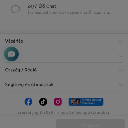
24/7 Élő Chat
Éjjel-nappal elérhetők vagyunk az Ön számára.
Vásárlás
Cég
Ország / Régió
Segítség és útmutatók
Szerzői jog ©
2026
Firmoo Online optikai áruház.
Elfogyott