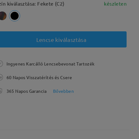
zín kiválasztása: Fekete (C2)
készleten
Lencse kiválasztása
Ingyenes Karcálló Lencsebevonat Tartozék
60 Napos Visszatérítés és Csere
365 Napos Garancia
Bővebben