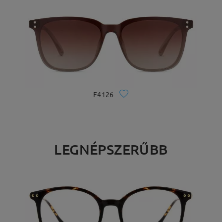
F4126
LEGNÉPSZERŰBB