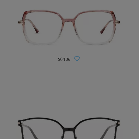
S0186