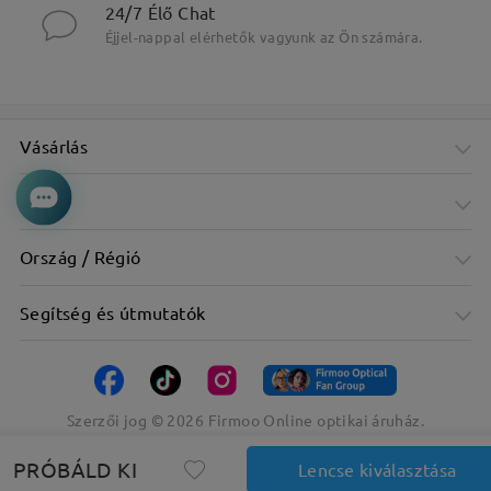
24/7 Élő Chat
Éjjel-nappal elérhetők vagyunk az Ön számára.
Vásárlás
Cég
Ország / Régió
Segítség és útmutatók
Szerzői jog ©
2026
Firmoo Online optikai áruház.
PRÓBÁLD KI
Lencse kiválasztása